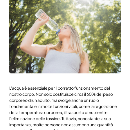
Prova gratuita
Prenota una demo gratis
L'acqua è essenziale per il corretto funzionamento del
nostro corpo. Non solo costituisce circa il 60% del peso
corporeo di un adulto, ma svolge anche un ruolo
fondamentale in molte funzioni vitali, come la regolazione
della temperatura corporea, il trasporto di nutrienti e
l’eliminazione delle tossine. Tuttavia, nonostante la sua
importanza, molte persone non assumono una quantità