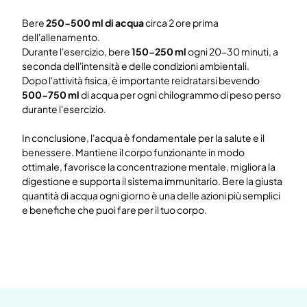
Bere
250-500 ml di acqua
circa 2 ore prima
dell'allenamento.
Durante l'esercizio, bere
150-250 ml
ogni 20-30 minuti, a
seconda dell'intensità e delle condizioni ambientali.
Dopo l'attività fisica, è importante reidratarsi bevendo
500-750 ml
di acqua per ogni chilogrammo di peso perso
durante l'esercizio.
In conclusione, l'acqua è fondamentale per la salute e il
benessere. Mantiene il corpo funzionante in modo
ottimale, favorisce la concentrazione mentale, migliora la
digestione e supporta il sistema immunitario. Bere la giusta
quantità di acqua ogni giorno è una delle azioni più semplici
e benefiche che puoi fare per il tuo corpo.