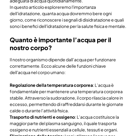
adeguata di acqua quotidianamente.
In questo articolo esploreremo l'importanza
dell'idratazione, quanta acqua dovremmo bere ogni
giorno, come riconoscere i segnali di disidratazione e quali
sono i benefici dell'idratazione per la salute fisica e mentale.
Quanto è importante l’acqua per il
nostro corpo?
Il nostro organismo dipende dall’acqua per funzionare
correttamente. Ecco alcune delle funzioni chiave
dell'acqua nel corpo umano:
Regolazione della temperatura corporea
: L’acqua è
fondamentale per mantenere una temperatura corporea
stabile. Attraverso la sudorazione, il corpo rilascia calore in
eccesso, permettendo di raffreddarsi durante le giornate
calde o durante l’attività fisica.
Trasporto di nutrienti e ossigeno
: L’acqua costituisce la
maggior parte del plasma sanguigno, il quale trasporta
ossigeno e nutrienti essenziali a cellule, tessuti e organi.