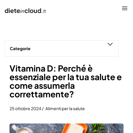
Che cos’è
Caratteristiche
Categorie
Come funziona
Vitamina D: Perché è
Promo
essenziale per la tua salute e
Prezzi
come assumerla
correttamente?
FAQS
25 ottobre 2024 /
Alimenti per la salute
Blog
Accedi