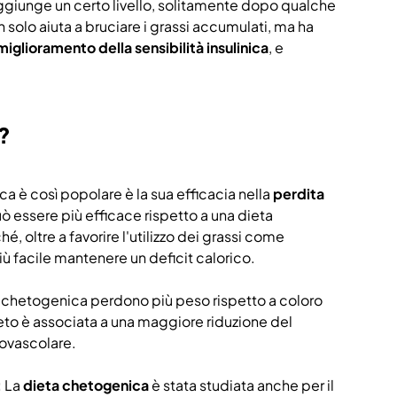
raggiunge un certo livello, solitamente dopo qualche
 solo aiuta a bruciare i grassi accumulati, ma ha
miglioramento della sensibilità insulinica
, e
a?
ca è così popolare è la sua efficacia nella
perdita
ò essere più efficace rispetto a una dieta
 oltre a favorire l'utilizzo dei grassi come
iù facile mantenere un deficit calorico.
 chetogenica perdono più peso rispetto a coloro
keto è associata a una maggiore riduzione del
iovascolare.
:
La
dieta chetogenica
è stata studiata anche per il