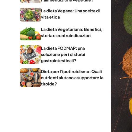
La dieta Vegana: Una scelta di
vita etica
La dieta Vegetariana: Benefici,
storia e controindicazioni
La dieta FODMAP: una
soluzione per i disturbi
gastrointestinali?
Dieta per l'ipotiroidismo: Quali
nutrienti aiutano a supportare la
tiroide?