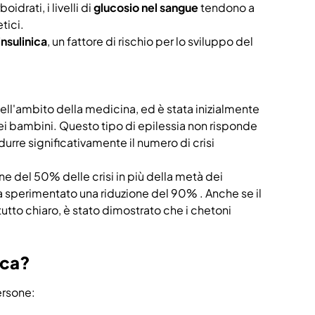
idrati, i livelli di
glucosio nel sangue
tendono a
etici.
insulinica
, un fattore di rischio per lo sviluppo del
nell'ambito della medicina, ed è stata inizialmente
i bambini. Questo tipo di epilessia non risponde
durre significativamente il numero di crisi
e del 50% delle crisi in più della metà dei
ha sperimentato una riduzione del 90% . Anche se il
utto chiaro, è stato dimostrato che i chetoni
ica?
ersone: