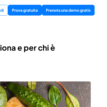
di
Prova gratuita
Prenota una demo gratis
ona e per chi è