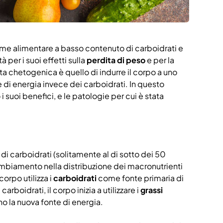
gime alimentare a basso contenuto di carboidrati e
 per i suoi effetti sulla
perdita di peso
e per la
ta chetogenica è quello di indurre il corpo a uno
te di energia invece dei carboidrati. In questo
suoi benefici, e le patologie per cui è stata
i carboidrati (solitamente al di sotto dei 50
mbiamento nella distribuzione dei macronutrienti
corpo utilizza i
carboidrati
come fonte primaria di
carboidrati, il corpo inizia a utilizzare i
grassi
no la nuova fonte di energia.