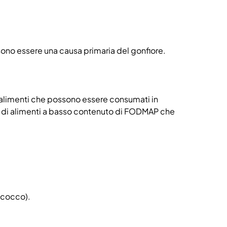
ossono essere una causa primaria del gonfiore.
 alimenti che possono essere consumati in
pi di alimenti a basso contenuto di FODMAP che
i cocco).