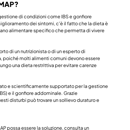
ODMAP?
gestione di condizioni come IBS e gonfiore
iglioramento dei sintomi, c'è il fatto che la dieta è
n piano alimentare specifico che permetta di vivere
to di un nutrizionista o di un esperto di
va, poiché molti alimenti comuni devono essere
go una dieta restrittiva per evitare carenze
o e scientificamente supportato per la gestione
(IBS) e il gonfiore addominale. Grazie
uesti disturbi può trovare un sollievo duraturo e
DMAP possa essere la soluzione, consulta un