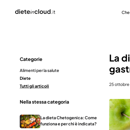
Che
La d
Categorie
gast
Alimenti per la salute
Diete
25 ottobre
Tutti gli articoli
Nella stessa categoria
La dieta Chetogenica: Come
funziona e per chi è indicata?