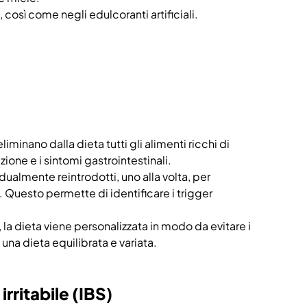
 così come negli edulcoranti artificiali.
liminano dalla dieta tutti gli alimenti ricchi di
ione e i sintomi gastrointestinali.
almente reintrodotti, uno alla volta, per
. Questo permette di identificare i trigger
, la dieta viene personalizzata in modo da evitare i
a dieta equilibrata e variata.
rritabile (IBS
)