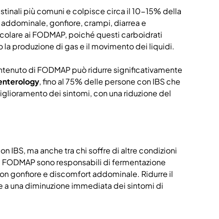
stinali più comuni e colpisce circa il 10-15% della
 addominale, gonfiore, crampi, diarrea e
ticolare ai FODMAP, poiché questi carboidrati
a produzione di gas e il movimento dei liquidi.
ontenuto di FODMAP può ridurre significativamente
enterology
, fino al 75% delle persone con IBS che
lioramento dei sintomi, con una riduzione del
 IBS, ma anche tra chi soffre di altre condizioni
i di FODMAP sono responsabili di fermentazione
on gonfiore e discomfort addominale. Ridurre il
re a una diminuzione immediata dei sintomi di