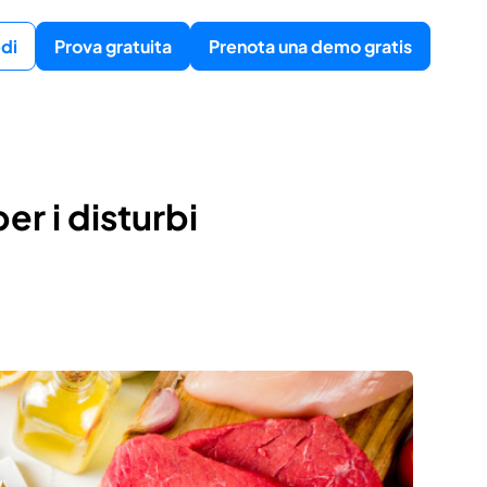
di
Prova gratuita
Prenota una demo gratis
r i disturbi