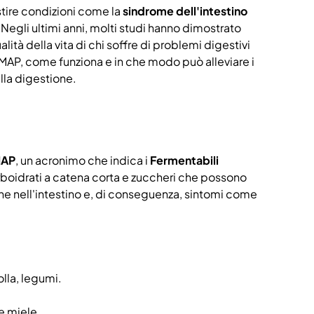
stire condizioni come la
sindrome dell'intestino
i. Negli ultimi anni, molti studi hanno dimostrato
lità della vita di chi soffre di problemi digestivi
DMAP, come funziona e in che modo può alleviare i
alla digestione.
AP
, un acronimo che indica i
Fermentabili
rboidrati a catena corta e zuccheri che possono
ne nell'intestino e, di conseguenza, sintomi come
olla, legumi.
e miele.